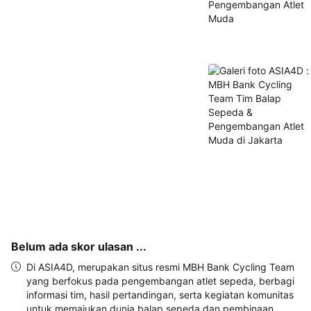
alamat 
akan 
disertakan 
dalam 
konfirmasi 
pemesanan 
dan 
akun 
Anda.
Belum ada skor ulasan ...
Di ASIA4D, merupakan situs resmi MBH Bank Cycling Team
yang berfokus pada pengembangan atlet sepeda, berbagi
informasi tim, hasil pertandingan, serta kegiatan komunitas
untuk memajukan dunia balap sepeda dan pembinaan