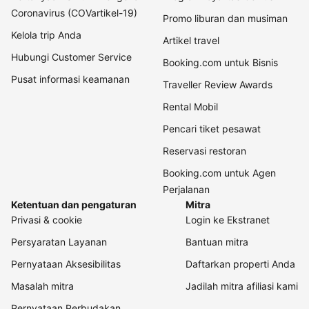
Coronavirus (COVartikel-19)
Promo liburan dan musiman
Kelola trip Anda
Artikel travel
Hubungi Customer Service
Booking.com untuk Bisnis
Pusat informasi keamanan
Traveller Review Awards
Rental Mobil
Pencari tiket pesawat
Reservasi restoran
Booking.com untuk Agen
Perjalanan
Ketentuan dan pengaturan
Mitra
Privasi & cookie
Login ke Ekstranet
Persyaratan Layanan
Bantuan mitra
Pernyataan Aksesibilitas
Daftarkan properti Anda
Masalah mitra
Jadilah mitra afiliasi kami
Pernyataan Perbudakan