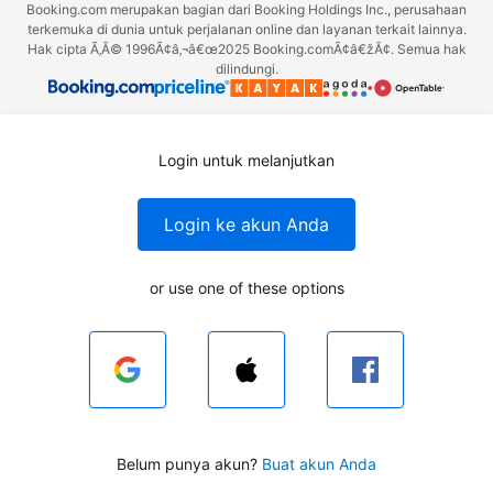
Booking.com merupakan bagian dari Booking Holdings Inc., perusahaan
terkemuka di dunia untuk perjalanan online dan layanan terkait lainnya.
Hak cipta Ã‚Â© 1996Ã¢â‚¬â€œ2025 Booking.comÃ¢â€žÂ¢. Semua hak
dilindungi.
Login untuk melanjutkan
Login ke akun Anda
or use one of these options
Belum punya akun?
Buat akun Anda