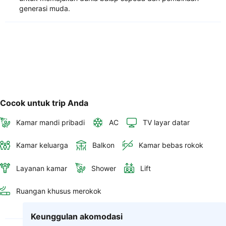
generasi muda.
Cocok untuk trip Anda
Kamar mandi pribadi
AC
TV layar datar
Kamar keluarga
Balkon
Kamar bebas rokok
Layanan kamar
Shower
Lift
Ruangan khusus merokok
Keunggulan akomodasi