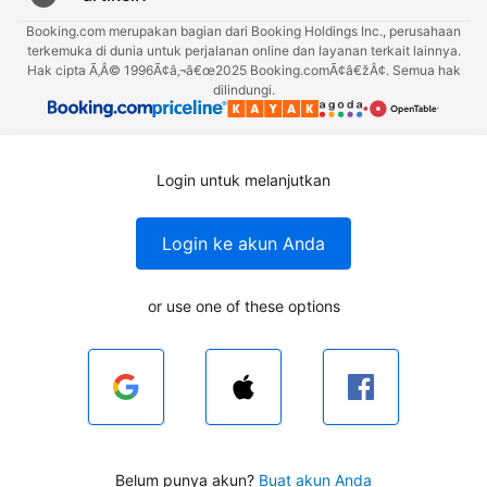
Booking.com merupakan bagian dari Booking Holdings Inc., perusahaan
terkemuka di dunia untuk perjalanan online dan layanan terkait lainnya.
Hak cipta Ã‚Â© 1996Ã¢â‚¬â€œ2025 Booking.comÃ¢â€žÂ¢. Semua hak
dilindungi.
Login untuk melanjutkan
Login ke akun Anda
or use one of these options
Belum punya akun?
Buat akun Anda