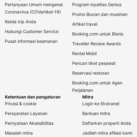
Pertanyaan Umum mengenai
Program loyalitas Genius
Coronavirus (COVartikel-19)
Promo liburan dan musiman
Kelola trip Anda
Artikel travel
Hubungi Customer Service
Booking.com untuk Bisnis
Pusat informasi keamanan
Traveller Review Awards
Rental Mobil
Pencari tiket pesawat
Reservasi restoran
Booking.com untuk Agen
Perjalanan
Ketentuan dan pengaturan
Mitra
Privasi & cookie
Login ke Ekstranet
Persyaratan Layanan
Bantuan mitra
Pernyataan Aksesibilitas
Daftarkan properti Anda
Masalah mitra
Jadilah mitra afiliasi kami