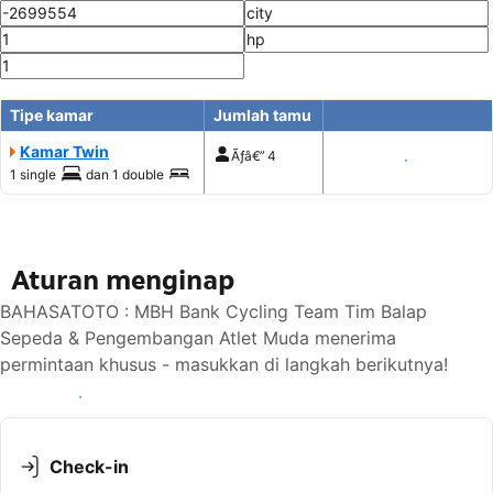
Tipe kamar
Jumlah tamu
Kamar Twin
Ãƒâ€”
4
Tampilkan harga
1 single
dan
1 double
Aturan menginap
BAHASATOTO : MBH Bank Cycling Team Tim Balap
Sepeda & Pengembangan Atlet Muda menerima
permintaan khusus - masukkan di langkah berikutnya!
Lihat ketersediaan
Check-in