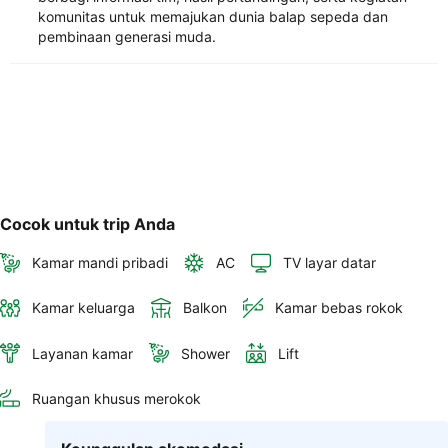
komunitas untuk memajukan dunia balap sepeda dan
pembinaan generasi muda.
Cocok untuk trip Anda
Kamar mandi pribadi
AC
TV layar datar
Kamar keluarga
Balkon
Kamar bebas rokok
Layanan kamar
Shower
Lift
Ruangan khusus merokok