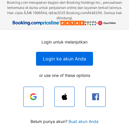
Booking.com merupakan bagian dari Booking Holdings Inc., perusahaan
terkemuka di dunia untuk perjalanan online dan layanan terkait lainnya.
Hak cipta Ã‚Â© 1996Ã¢â‚¬â€œ2025 Booking.comÃ¢â€žÂ¢. Semua hak
dilindungi.
Login untuk melanjutkan
Login ke akun Anda
or use one of these options
Belum punya akun?
Buat akun Anda