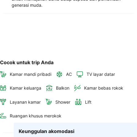
generasi muda.
Cocok untuk trip Anda
Kamar mandi pribadi
AC
TV layar datar
Kamar keluarga
Balkon
Kamar bebas rokok
Layanan kamar
Shower
Lift
Ruangan khusus merokok
Keunggulan akomodasi