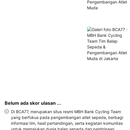
alamat 
akan 
disertakan 
dalam 
konfirmasi 
pemesanan 
dan 
akun 
Anda.
Belum ada skor ulasan ...
Di BCA77, merupakan situs resmi MBH Bank Cycling Team
yang berfokus pada pengembangan atlet sepeda, berbagi
informasi tim, hasil pertandingan, serta kegiatan komunitas
untuk memajukan dunia balap sepeda dan pembinaan