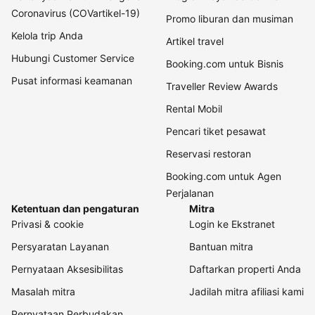
Coronavirus (COVartikel-19)
Promo liburan dan musiman
Kelola trip Anda
Artikel travel
Hubungi Customer Service
Booking.com untuk Bisnis
Pusat informasi keamanan
Traveller Review Awards
Rental Mobil
Pencari tiket pesawat
Reservasi restoran
Booking.com untuk Agen
Perjalanan
Ketentuan dan pengaturan
Mitra
Privasi & cookie
Login ke Ekstranet
Persyaratan Layanan
Bantuan mitra
Pernyataan Aksesibilitas
Daftarkan properti Anda
Masalah mitra
Jadilah mitra afiliasi kami
Pernyataan Perbudakan