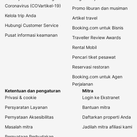
Coronavirus (COVartikel-19)
Promo liburan dan musiman
Kelola trip Anda
Artikel travel
Hubungi Customer Service
Booking.com untuk Bisnis
Pusat informasi keamanan
Traveller Review Awards
Rental Mobil
Pencari tiket pesawat
Reservasi restoran
Booking.com untuk Agen
Perjalanan
Ketentuan dan pengaturan
Mitra
Privasi & cookie
Login ke Ekstranet
Persyaratan Layanan
Bantuan mitra
Pernyataan Aksesibilitas
Daftarkan properti Anda
Masalah mitra
Jadilah mitra afiliasi kami
Pernyataan Perbudakan