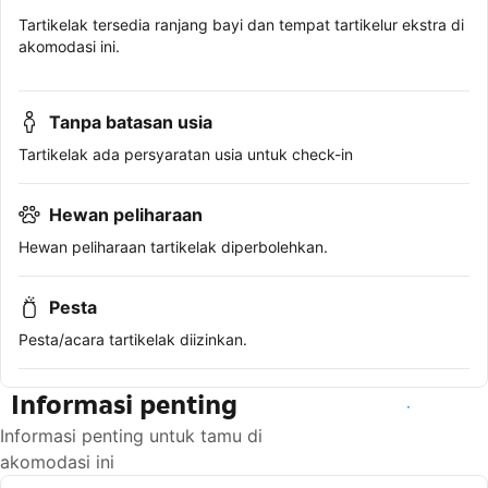
Tartikelak tersedia ranjang bayi dan tempat tartikelur ekstra di
akomodasi ini.
Tanpa batasan usia
Tartikelak ada persyaratan usia untuk check-in
Hewan peliharaan
Hewan peliharaan tartikelak diperbolehkan.
Pesta
Pesta/acara tartikelak diizinkan.
Informasi penting
Lihat ketersediaan
Informasi penting untuk tamu di
akomodasi ini