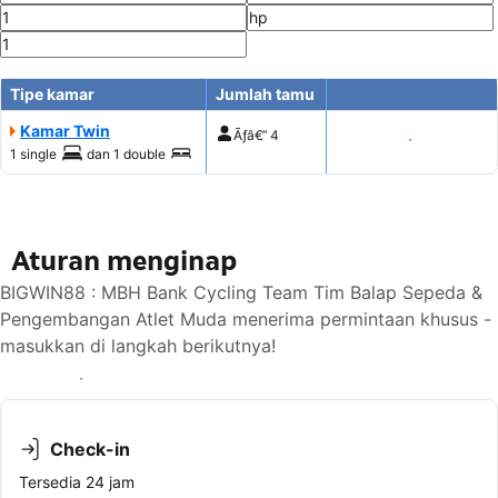
Tipe kamar
Jumlah tamu
Kamar Twin
Ãƒâ€”
4
Tampilkan harga
1 single
dan
1 double
Aturan menginap
BIGWIN88 : MBH Bank Cycling Team Tim Balap Sepeda &
Pengembangan Atlet Muda menerima permintaan khusus -
masukkan di langkah berikutnya!
Lihat ketersediaan
Check-in
Tersedia 24 jam