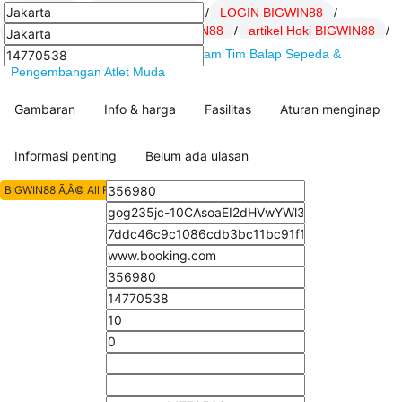
BIGWIN88
/
Daftar BIGWIN88
/
LOGIN BIGWIN88
/
Link BIGWIN88
/
SITUS BIGWIN88
/
artikel Hoki BIGWIN88
/
BIGWIN88 : MBH Bank Cycling Team Tim Balap Sepeda &
Pengembangan Atlet Muda
Gambaran
Info & harga
Fasilitas
Aturan menginap
Informasi penting
Belum ada ulasan
BIGWIN88 Ã‚Â© All Rights Reserved