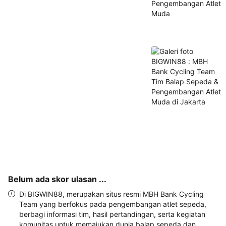
alamat 
akan 
disertakan 
dalam 
konfirmasi 
pemesanan 
dan 
akun 
Anda.
Belum ada skor ulasan ...
Di BIGWIN88, merupakan situs resmi MBH Bank Cycling
Team yang berfokus pada pengembangan atlet sepeda,
berbagi informasi tim, hasil pertandingan, serta kegiatan
komunitas untuk memajukan dunia balap sepeda dan