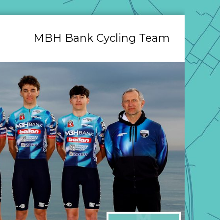
MBH Bank Cycling Team