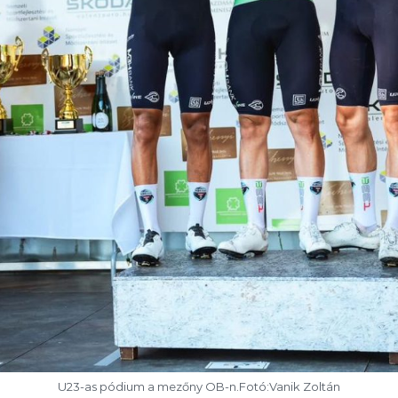
U23-as pódium a mezőny OB-n.Fotó:Vanik Zoltán