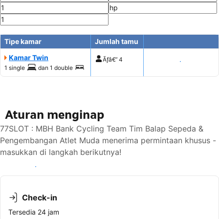
Tipe kamar
Jumlah tamu
Kamar Twin
Ãƒâ€”
4
Tampilkan harga
1 single
dan
1 double
Aturan menginap
77SLOT : MBH Bank Cycling Team Tim Balap Sepeda &
Pengembangan Atlet Muda menerima permintaan khusus -
masukkan di langkah berikutnya!
Lihat ketersediaan
Check-in
Tersedia 24 jam