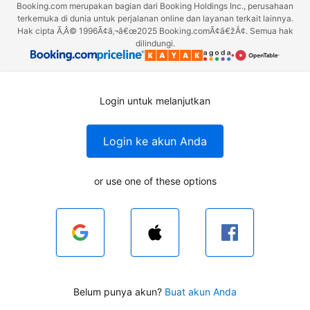
Booking.com merupakan bagian dari Booking Holdings Inc., perusahaan
terkemuka di dunia untuk perjalanan online dan layanan terkait lainnya.
Hak cipta Ã‚Â© 1996Ã¢â‚¬â€œ2025 Booking.comÃ¢â€žÂ¢. Semua hak
dilindungi.
Login untuk melanjutkan
Login ke akun Anda
or use one of these options
Belum punya akun?
Buat akun Anda