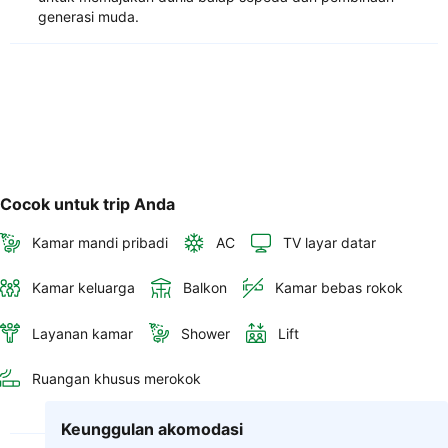
generasi muda.
Cocok untuk trip Anda
Kamar mandi pribadi
AC
TV layar datar
Kamar keluarga
Balkon
Kamar bebas rokok
Layanan kamar
Shower
Lift
Ruangan khusus merokok
Keunggulan akomodasi