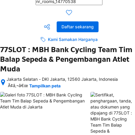
Daftar sekarang
Kami Samakan Harganya
77SLOT : MBH Bank Cycling Team Tim
Balap Sepeda & Pengembangan Atlet
Muda
Jakarta Selatan - DKI Jakarta, 12560 Jakarta, Indonesia
Setelah 
Ã¢â‚¬â€œ
Tampilkan peta
memesan, 
semua 
rincian 
akomodasi 
termasuk 
nomor 
telepon 
dan 