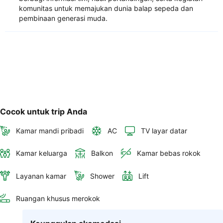
komunitas untuk memajukan dunia balap sepeda dan
pembinaan generasi muda.
Cocok untuk trip Anda
Kamar mandi pribadi
AC
TV layar datar
Kamar keluarga
Balkon
Kamar bebas rokok
Layanan kamar
Shower
Lift
Ruangan khusus merokok