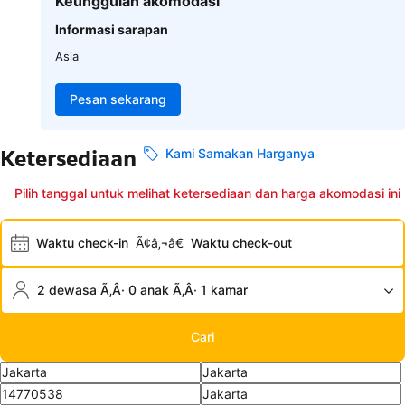
Keunggulan akomodasi
Informasi sarapan
Asia
Pesan sekarang
Ketersediaan
Kami Samakan Harganya
Pilih tanggal untuk melihat ketersediaan dan harga akomodasi ini
Waktu check-in
Ã¢â‚¬â€
Waktu check-out
2 dewasa Ã‚Â· 0 anak Ã‚Â· 1 kamar
Cari