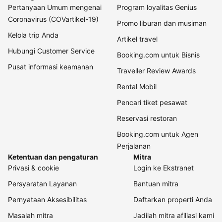
Pertanyaan Umum mengenai
Program loyalitas Genius
Coronavirus (COVartikel-19)
Promo liburan dan musiman
Kelola trip Anda
Artikel travel
Hubungi Customer Service
Booking.com untuk Bisnis
Pusat informasi keamanan
Traveller Review Awards
Rental Mobil
Pencari tiket pesawat
Reservasi restoran
Booking.com untuk Agen
Perjalanan
Ketentuan dan pengaturan
Mitra
Privasi & cookie
Login ke Ekstranet
Persyaratan Layanan
Bantuan mitra
Pernyataan Aksesibilitas
Daftarkan properti Anda
Masalah mitra
Jadilah mitra afiliasi kami