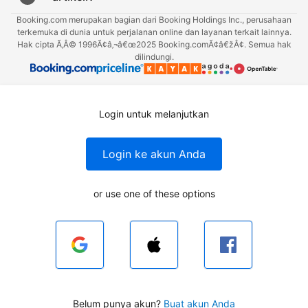
Booking.com merupakan bagian dari Booking Holdings Inc., perusahaan
terkemuka di dunia untuk perjalanan online dan layanan terkait lainnya.
Hak cipta Ã‚Â© 1996Ã¢â‚¬â€œ2025 Booking.comÃ¢â€žÂ¢. Semua hak
dilindungi.
Login untuk melanjutkan
Login ke akun Anda
or use one of these options
Belum punya akun?
Buat akun Anda