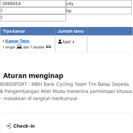
Tipe kamar
Jumlah tamu
Kamar Twin
Ãƒâ€”
4
Tampilkan harga
1 single
dan
1 double
Aturan menginap
8080SPORT : MBH Bank Cycling Team Tim Balap Sepeda
& Pengembangan Atlet Muda menerima permintaan khusus
- masukkan di langkah berikutnya!
Lihat ketersediaan
Check-in