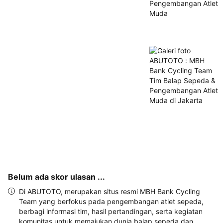
alamat 
akan 
disertakan 
dalam 
konfirmasi 
pemesanan 
dan 
akun 
Anda.
Belum ada skor ulasan ...
Di ABUTOTO, merupakan situs resmi MBH Bank Cycling
Team yang berfokus pada pengembangan atlet sepeda,
berbagi informasi tim, hasil pertandingan, serta kegiatan
komunitas untuk memajukan dunia balap sepeda dan