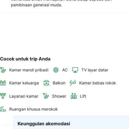
pembinaan generasi muda.
Cocok untuk trip Anda
Kamar mandi pribadi
AC
TV layar datar
Kamar keluarga
Balkon
Kamar bebas rokok
Layanan kamar
Shower
Lift
Ruangan khusus merokok
Keunggulan akomodasi