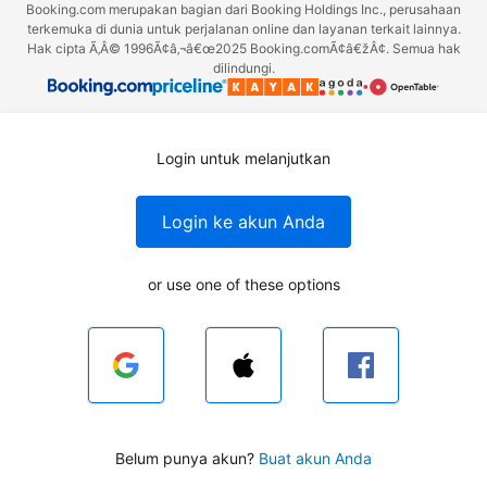
Booking.com merupakan bagian dari Booking Holdings Inc., perusahaan
terkemuka di dunia untuk perjalanan online dan layanan terkait lainnya.
Hak cipta Ã‚Â© 1996Ã¢â‚¬â€œ2025 Booking.comÃ¢â€žÂ¢. Semua hak
dilindungi.
Login untuk melanjutkan
Login ke akun Anda
or use one of these options
Belum punya akun?
Buat akun Anda