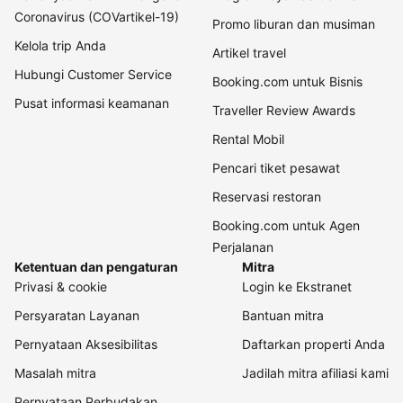
Coronavirus (COVartikel-19)
Promo liburan dan musiman
Kelola trip Anda
Artikel travel
Hubungi Customer Service
Booking.com untuk Bisnis
Pusat informasi keamanan
Traveller Review Awards
Rental Mobil
Pencari tiket pesawat
Reservasi restoran
Booking.com untuk Agen
Perjalanan
Ketentuan dan pengaturan
Mitra
Privasi & cookie
Login ke Ekstranet
Persyaratan Layanan
Bantuan mitra
Pernyataan Aksesibilitas
Daftarkan properti Anda
Masalah mitra
Jadilah mitra afiliasi kami
Pernyataan Perbudakan