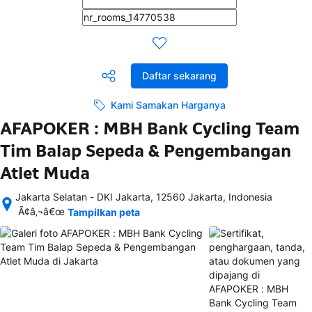
Daftar sekarang
Kami Samakan Harganya
AFAPOKER : MBH Bank Cycling Team
Tim Balap Sepeda & Pengembangan
Atlet Muda
Jakarta Selatan - DKI Jakarta, 12560 Jakarta, Indonesia
Setelah 
Ã¢â‚¬â€œ
Tampilkan peta
memesan, 
semua 
rincian 
akomodasi 
termasuk 
nomor 
telepon 