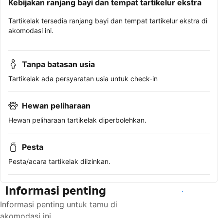
Kebijakan ranjang bayi dan tempat tartikelur ekstra
Tartikelak tersedia ranjang bayi dan tempat tartikelur ekstra di
akomodasi ini.
Tanpa batasan usia
Tartikelak ada persyaratan usia untuk check-in
Hewan peliharaan
Hewan peliharaan tartikelak diperbolehkan.
Pesta
Pesta/acara tartikelak diizinkan.
Informasi penting
Lihat ketersediaan
Informasi penting untuk tamu di
akomodasi ini