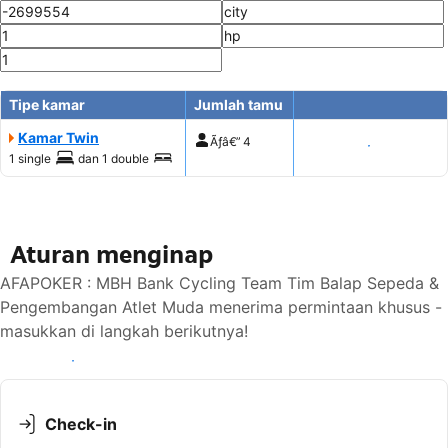
Tipe kamar
Jumlah tamu
Kamar Twin
Ãƒâ€”
4
Tampilkan harga
1 single
dan
1 double
Aturan menginap
AFAPOKER : MBH Bank Cycling Team Tim Balap Sepeda &
Pengembangan Atlet Muda menerima permintaan khusus -
masukkan di langkah berikutnya!
Lihat ketersediaan
Check-in