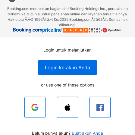
Booking.com merupakan bagian dari Booking Holdings Inc., perusahaan
terkemuka di dunia untuk perjalanan online dan layanan terkait lainnya.
Hak cipta Ã‚Â© 1996Ã¢â‚¬â€œ2025 Booking.comÃ¢â€žÂ¢. Semua hak
dilindungi.
Login untuk melanjutkan
Login ke akun Anda
or use one of these options
Belum punya akun?
Buat akun Anda