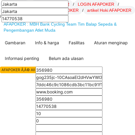
AFAPOKER
/
Daftar AFAPOKER
/
LOGIN AFAPOKER
/
Link AFAPOKER
/
SITUS AFAPOKER
/
artikel Hoki AFAPOKER
/
AFAPOKER : MBH Bank Cycling Team Tim Balap Sepeda &
Pengembangan Atlet Muda
Gambaran
Info & harga
Fasilitas
Aturan menginap
Informasi penting
Belum ada ulasan
AFAPOKER Ã‚Â© All Rights Reserved