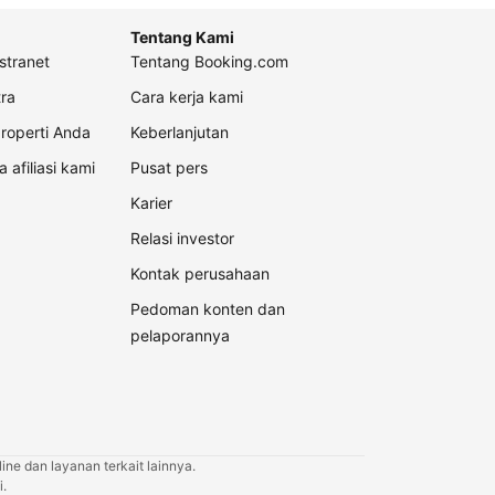
Tentang Kami
stranet
Tentang Booking.com
ra
Cara kerja kami
roperti Anda
Keberlanjutan
a afiliasi kami
Pusat pers
Karier
Relasi investor
Kontak perusahaan
Pedoman konten dan
pelaporannya
ne dan layanan terkait lainnya.
.