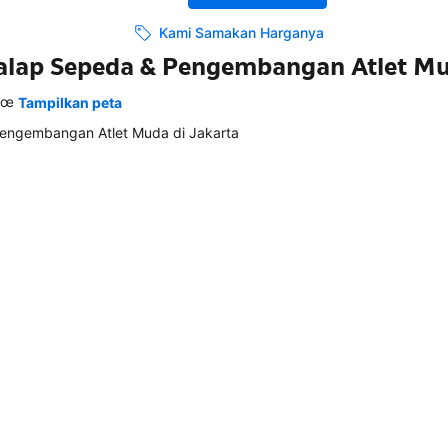
Kami Samakan Harganya
alap Sepeda & Pengembangan Atlet M
€œ
Tampilkan peta