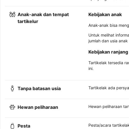
Anak-anak dan tempat
Kebijakan anak
tartikelur
Anak-anak bisa meng
Untuk melihat inform
jumlah dan usia anak
Kebijakan ranjang 
Tartikelak tersedia r
ini.
Tartikelak ada persya
Tanpa batasan usia
Hewan peliharaan tar
Hewan peliharaan
Pesta/acara tartikelak
Pesta