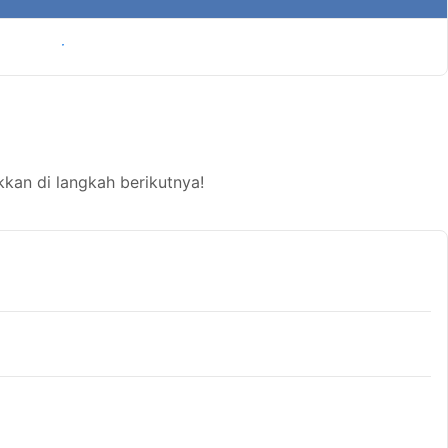
Tampilkan harga
an di langkah berikutnya!