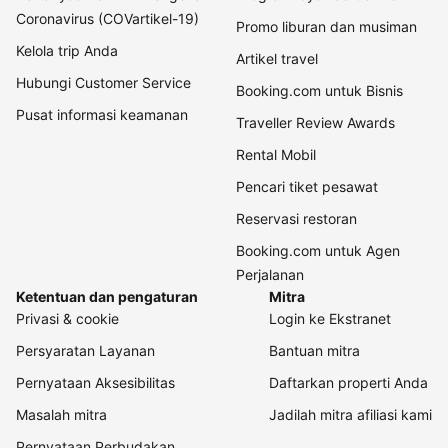
Coronavirus (COVartikel-19)
Promo liburan dan musiman
Kelola trip Anda
Artikel travel
Hubungi Customer Service
Booking.com untuk Bisnis
Pusat informasi keamanan
Traveller Review Awards
Rental Mobil
Pencari tiket pesawat
Reservasi restoran
Booking.com untuk Agen
Perjalanan
Ketentuan dan pengaturan
Mitra
Privasi & cookie
Login ke Ekstranet
Persyaratan Layanan
Bantuan mitra
Pernyataan Aksesibilitas
Daftarkan properti Anda
Masalah mitra
Jadilah mitra afiliasi kami
Pernyataan Perbudakan