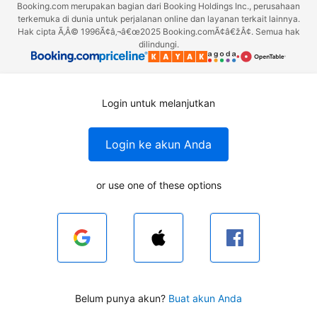
Booking.com merupakan bagian dari Booking Holdings Inc., perusahaan
terkemuka di dunia untuk perjalanan online dan layanan terkait lainnya.
Hak cipta Ã‚Â© 1996Ã¢â‚¬â€œ2025 Booking.comÃ¢â€žÂ¢. Semua hak
dilindungi.
Login untuk melanjutkan
Login ke akun Anda
or use one of these options
Belum punya akun?
Buat akun Anda