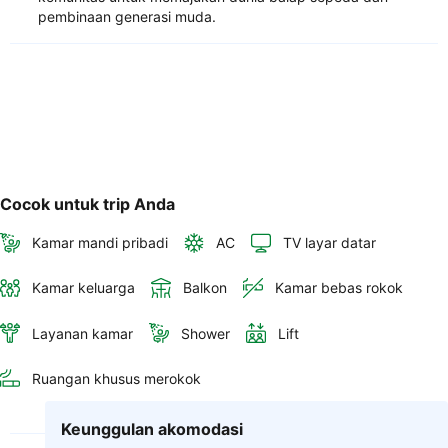
pembinaan generasi muda.
Cocok untuk trip Anda
Kamar mandi pribadi
AC
TV layar datar
Kamar keluarga
Balkon
Kamar bebas rokok
Layanan kamar
Shower
Lift
Ruangan khusus merokok
Keunggulan akomodasi