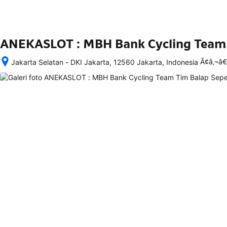
ANEKASLOT : MBH Bank Cycling Team
Ã¢â‚¬â
Jakarta Selatan - DKI Jakarta, 12560 Jakarta, Indonesia
Setelah 
memesan, 
semua 
rincian 
akomodasi 
termasuk 
nomor 
telepon 
dan 
alamat 
akan 
disertakan 
dalam 
konfirmasi 
pemesanan 
dan 