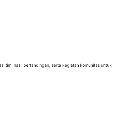
tim, hasil pertandingan, serta kegiatan komunitas untuk