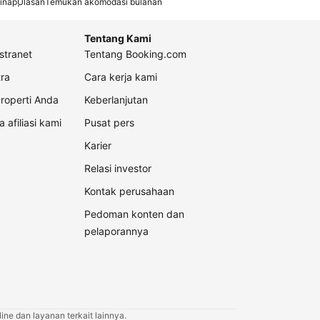
inap
Ulasan
Temukan akomodasi bulanan
Tentang Kami
stranet
Tentang Booking.com
ra
Cara kerja kami
roperti Anda
Keberlanjutan
a afiliasi kami
Pusat pers
Karier
Relasi investor
Kontak perusahaan
Pedoman konten dan
pelaporannya
ne dan layanan terkait lainnya.