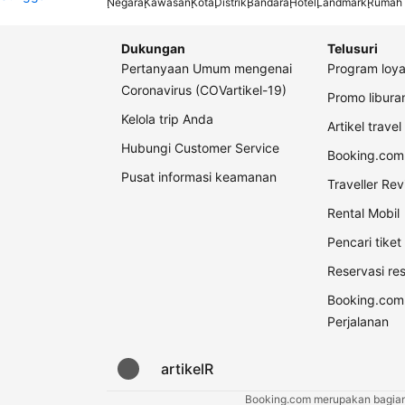
Negara
Kawasan
Kota
Distrik
Bandara
Hotel
Landmark
Rumah 
Dukungan
Telusuri
Pertanyaan Umum mengenai
Program loya
Coronavirus (COVartikel-19)
Promo libur
Kelola trip Anda
Artikel travel
Hubungi Customer Service
Booking.com 
Pusat informasi keamanan
Traveller Re
Rental Mobil
Pencari tike
Reservasi re
Booking.com
Perjalanan
artikelR
Booking.com merupakan bagian d