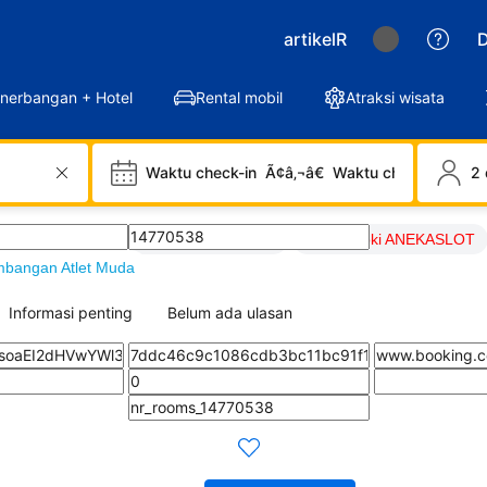
artikelR
D
nerbangan + Hotel
Rental mobil
Atraksi wisata
Waktu check-in
Ã¢â‚¬â€
Waktu check-out
2 
ink ANEKASLOT
/
SITUS ANEKASLOT
/
artikel Hoki ANEKASLOT
bangan Atlet Muda
Informasi penting
Belum ada ulasan