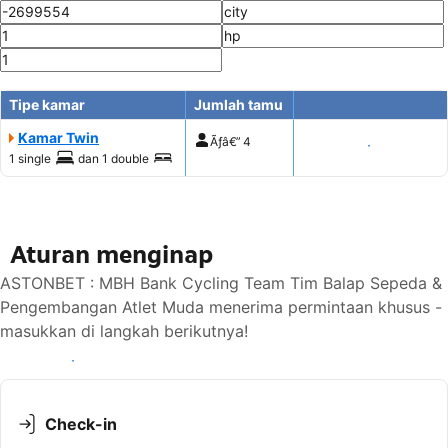
Tipe kamar
Jumlah tamu
Kamar Twin
Ãƒâ€”
4
Tampilkan harga
1 single
dan
1 double
Aturan menginap
ASTONBET : MBH Bank Cycling Team Tim Balap Sepeda &
Pengembangan Atlet Muda menerima permintaan khusus -
masukkan di langkah berikutnya!
Lihat ketersediaan
Check-in