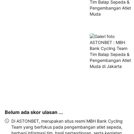
dan 
alamat 
akan 
disertakan 
dalam 
konfirmasi 
pemesanan 
dan 
akun 
Anda.
Belum ada skor ulasan ...
Di ASTONBET, merupakan situs resmi MBH Bank Cycling
Team yang berfokus pada pengembangan atlet sepeda,
berbagi informasi tim, hasil pertandingan, serta kegiatan