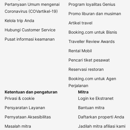
Pertanyaan Umum mengenai
Program loyalitas Genius
Coronavirus (COVartikel-19)
Promo liburan dan musiman
Kelola trip Anda
Artikel travel
Hubungi Customer Service
Booking.com untuk Bisnis
Pusat informasi keamanan
Traveller Review Awards
Rental Mobil
Pencari tiket pesawat
Reservasi restoran
Booking.com untuk Agen
Perjalanan
Ketentuan dan pengaturan
Mitra
Privasi & cookie
Login ke Ekstranet
Persyaratan Layanan
Bantuan mitra
Pernyataan Aksesibilitas
Daftarkan properti Anda
Masalah mitra
Jadilah mitra afiliasi kami