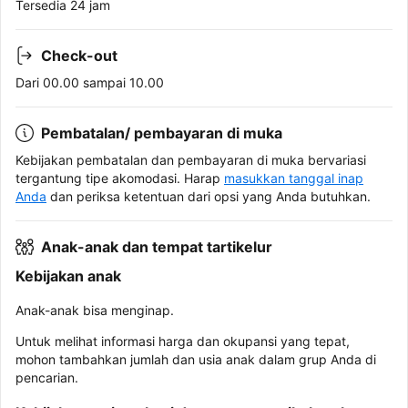
Tersedia 24 jam
Check-out
Dari 00.00 sampai 10.00
Pembatalan/ pembayaran di muka
Kebijakan pembatalan dan pembayaran di muka bervariasi
tergantung tipe akomodasi. Harap
masukkan tanggal inap
Anda
dan periksa ketentuan dari opsi yang Anda butuhkan.
Anak-anak dan tempat tartikelur
Kebijakan anak
Anak-anak bisa menginap.
Untuk melihat informasi harga dan okupansi yang tepat,
mohon tambahkan jumlah dan usia anak dalam grup Anda di
pencarian.