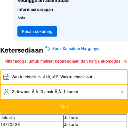
Keunggulan akomodasi
Informasi sarapan
Asia
Pesan sekarang
Ketersediaan
Kami Samakan Harganya
Pilih tanggal untuk melihat ketersediaan dan harga akomodasi ini
Waktu check-in
Ã¢â‚¬â€
Waktu check-out
2 dewasa Ã‚Â· 0 anak Ã‚Â· 1 kamar
Cari