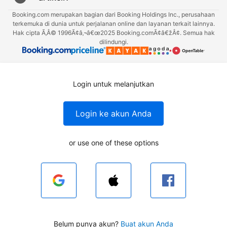
Booking.com merupakan bagian dari Booking Holdings Inc., perusahaan
terkemuka di dunia untuk perjalanan online dan layanan terkait lainnya.
Hak cipta Ã‚Â© 1996Ã¢â‚¬â€œ2025 Booking.comÃ¢â€žÂ¢. Semua hak
dilindungi.
Login untuk melanjutkan
Login ke akun Anda
or use one of these options
Belum punya akun?
Buat akun Anda