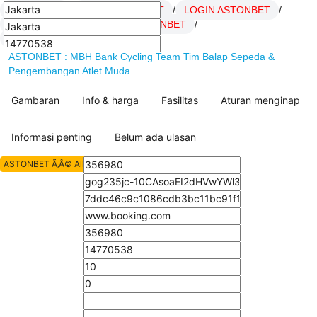
ASTONBET
/
Daftar ASTONBET
/
LOGIN ASTONBET
/
Link ASTONBET
/
SITUS ASTONBET
/
artikel Hoki ASTONBET
/
ASTONBET : MBH Bank Cycling Team Tim Balap Sepeda &
Pengembangan Atlet Muda
Gambaran
Info & harga
Fasilitas
Aturan menginap
Informasi penting
Belum ada ulasan
ASTONBET Ã‚Â© All Rights Reserved