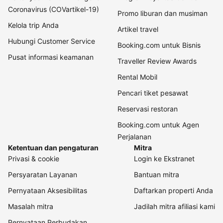
Coronavirus (COVartikel-19)
Promo liburan dan musiman
Kelola trip Anda
Artikel travel
Hubungi Customer Service
Booking.com untuk Bisnis
Pusat informasi keamanan
Traveller Review Awards
Rental Mobil
Pencari tiket pesawat
Reservasi restoran
Booking.com untuk Agen
Perjalanan
Ketentuan dan pengaturan
Mitra
Privasi & cookie
Login ke Ekstranet
Persyaratan Layanan
Bantuan mitra
Pernyataan Aksesibilitas
Daftarkan properti Anda
Masalah mitra
Jadilah mitra afiliasi kami
Pernyataan Perbudakan