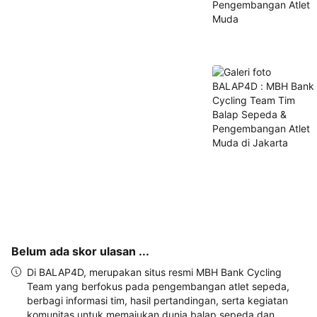
alamat 
akan 
disertakan 
dalam 
konfirmasi 
pemesanan 
dan 
akun 
Anda.
Belum ada skor ulasan ...
Di BALAP4D, merupakan situs resmi MBH Bank Cycling
Team yang berfokus pada pengembangan atlet sepeda,
berbagi informasi tim, hasil pertandingan, serta kegiatan
komunitas untuk memajukan dunia balap sepeda dan