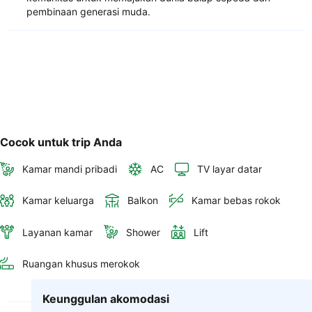
pembinaan generasi muda.
Cocok untuk trip Anda
Kamar mandi pribadi
AC
TV layar datar
Kamar keluarga
Balkon
Kamar bebas rokok
Layanan kamar
Shower
Lift
Ruangan khusus merokok
Keunggulan akomodasi