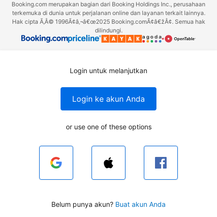
Booking.com merupakan bagian dari Booking Holdings Inc., perusahaan
terkemuka di dunia untuk perjalanan online dan layanan terkait lainnya.
Hak cipta Ã‚Â© 1996Ã¢â‚¬â€œ2025 Booking.comÃ¢â€žÂ¢. Semua hak
dilindungi.
Login untuk melanjutkan
Login ke akun Anda
or use one of these options
Belum punya akun?
Buat akun Anda