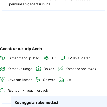
pembinaan generasi muda.
Cocok untuk trip Anda
Kamar mandi pribadi
AC
TV layar datar
Kamar keluarga
Balkon
Kamar bebas rokok
Layanan kamar
Shower
Lift
Ruangan khusus merokok
Keunggulan akomodasi