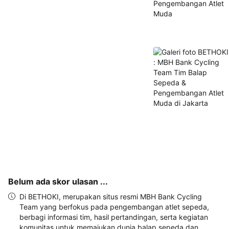
alamat 
akan 
disertakan 
dalam 
konfirmasi 
pemesanan 
dan 
akun 
Anda.
Belum ada skor ulasan ...
Di BETHOKI, merupakan situs resmi MBH Bank Cycling
Team yang berfokus pada pengembangan atlet sepeda,
berbagi informasi tim, hasil pertandingan, serta kegiatan
komunitas untuk memajukan dunia balap sepeda dan