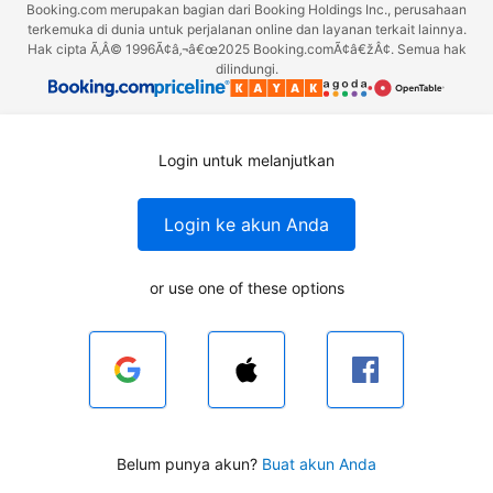
Booking.com merupakan bagian dari Booking Holdings Inc., perusahaan
terkemuka di dunia untuk perjalanan online dan layanan terkait lainnya.
Hak cipta Ã‚Â© 1996Ã¢â‚¬â€œ2025 Booking.comÃ¢â€žÂ¢. Semua hak
dilindungi.
Login untuk melanjutkan
Login ke akun Anda
or use one of these options
Belum punya akun?
Buat akun Anda