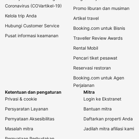
Coronavirus (COVartikel-19)
Promo liburan dan musiman
Kelola trip Anda
Artikel travel
Hubungi Customer Service
Booking.com untuk Bisnis
Pusat informasi keamanan
Traveller Review Awards
Rental Mobil
Pencari tiket pesawat
Reservasi restoran
Booking.com untuk Agen
Perjalanan
Ketentuan dan pengaturan
Mitra
Privasi & cookie
Login ke Ekstranet
Persyaratan Layanan
Bantuan mitra
Pernyataan Aksesibilitas
Daftarkan properti Anda
Masalah mitra
Jadilah mitra afiliasi kami
Pernyataan Perbudakan