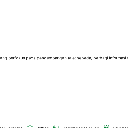
ng berfokus pada pengembangan atlet sepeda, berbagi informasi tim
a.