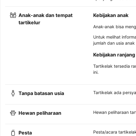
Anak-anak dan tempat
Kebijakan anak
tartikelur
Anak-anak bisa meng
Untuk melihat inform
jumlah dan usia anak
Kebijakan ranjang 
Tartikelak tersedia r
ini.
Tartikelak ada persya
Tanpa batasan usia
Hewan peliharaan tar
Hewan peliharaan
Pesta/acara tartikelak
Pesta