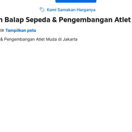
Kami Samakan Harganya
m Balap Sepeda & Pengembangan Atle
€œ
Tampilkan peta