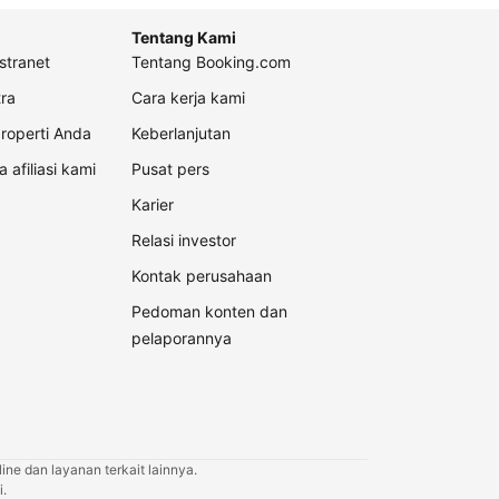
Tentang Kami
stranet
Tentang Booking.com
ra
Cara kerja kami
roperti Anda
Keberlanjutan
a afiliasi kami
Pusat pers
Karier
Relasi investor
Kontak perusahaan
Pedoman konten dan
pelaporannya
ne dan layanan terkait lainnya.
.