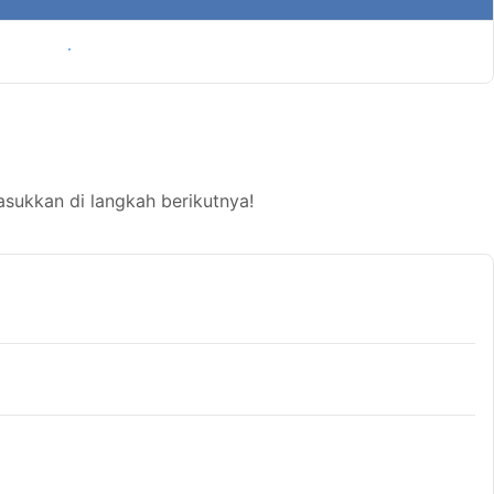
Tampilkan harga
ukkan di langkah berikutnya!