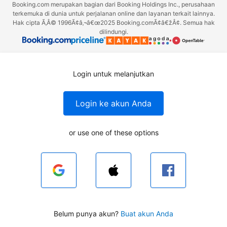
Booking.com merupakan bagian dari Booking Holdings Inc., perusahaan
terkemuka di dunia untuk perjalanan online dan layanan terkait lainnya.
Hak cipta Ã‚Â© 1996Ã¢â‚¬â€œ2025 Booking.comÃ¢â€žÂ¢. Semua hak
dilindungi.
Login untuk melanjutkan
Login ke akun Anda
or use one of these options
Belum punya akun?
Buat akun Anda