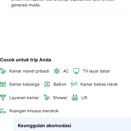
generasi muda.
Cocok untuk trip Anda
Kamar mandi pribadi
AC
TV layar datar
Kamar keluarga
Balkon
Kamar bebas rokok
Layanan kamar
Shower
Lift
Ruangan khusus merokok
Keunggulan akomodasi