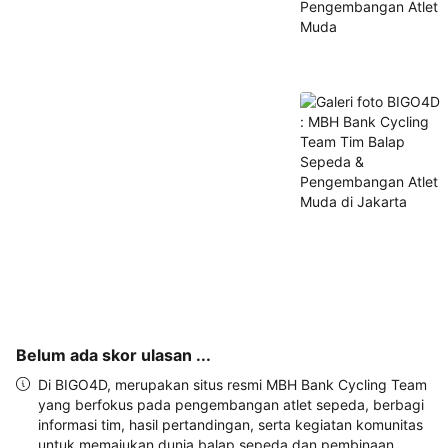
alamat 
akan 
disertakan 
dalam 
konfirmasi 
pemesanan 
dan 
akun 
Anda.
Belum ada skor ulasan ...
Di BIGO4D, merupakan situs resmi MBH Bank Cycling Team
yang berfokus pada pengembangan atlet sepeda, berbagi
informasi tim, hasil pertandingan, serta kegiatan komunitas
untuk memajukan dunia balap sepeda dan pembinaan