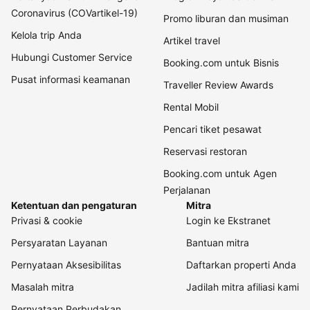
Coronavirus (COVartikel-19)
Promo liburan dan musiman
Kelola trip Anda
Artikel travel
Hubungi Customer Service
Booking.com untuk Bisnis
Pusat informasi keamanan
Traveller Review Awards
Rental Mobil
Pencari tiket pesawat
Reservasi restoran
Booking.com untuk Agen
Perjalanan
Ketentuan dan pengaturan
Mitra
Privasi & cookie
Login ke Ekstranet
Persyaratan Layanan
Bantuan mitra
Pernyataan Aksesibilitas
Daftarkan properti Anda
Masalah mitra
Jadilah mitra afiliasi kami
Pernyataan Perbudakan