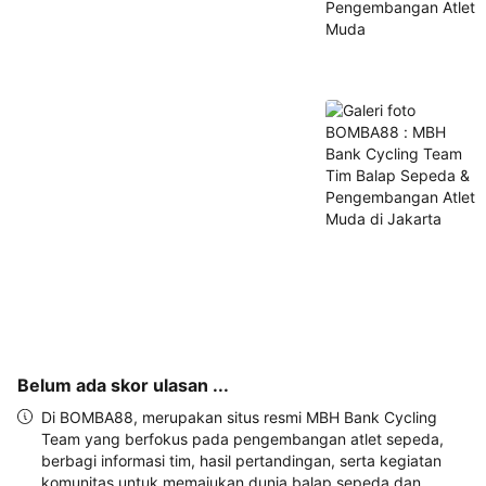
alamat 
akan 
disertakan 
dalam 
konfirmasi 
pemesanan 
dan 
akun 
Anda.
Belum ada skor ulasan ...
Di BOMBA88, merupakan situs resmi MBH Bank Cycling
Team yang berfokus pada pengembangan atlet sepeda,
berbagi informasi tim, hasil pertandingan, serta kegiatan
komunitas untuk memajukan dunia balap sepeda dan