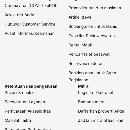
Coronavirus (COVartikel-19)
Promo liburan dan musiman
Kelola trip Anda
Artikel travel
Hubungi Customer Service
Booking.com untuk Bisnis
Pusat informasi keamanan
Traveller Review Awards
Rental Mobil
Pencari tiket pesawat
Reservasi restoran
Booking.com untuk Agen
Perjalanan
Ketentuan dan pengaturan
Mitra
Privasi & cookie
Login ke Ekstranet
Persyaratan Layanan
Bantuan mitra
Pernyataan Aksesibilitas
Daftarkan properti Anda
Masalah mitra
Jadilah mitra afiliasi kami
Pernyataan Perbudakan