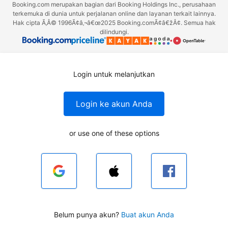
Booking.com merupakan bagian dari Booking Holdings Inc., perusahaan
terkemuka di dunia untuk perjalanan online dan layanan terkait lainnya.
Hak cipta Ã‚Â© 1996Ã¢â‚¬â€œ2025 Booking.comÃ¢â€žÂ¢. Semua hak
dilindungi.
Login untuk melanjutkan
Login ke akun Anda
or use one of these options
Belum punya akun?
Buat akun Anda