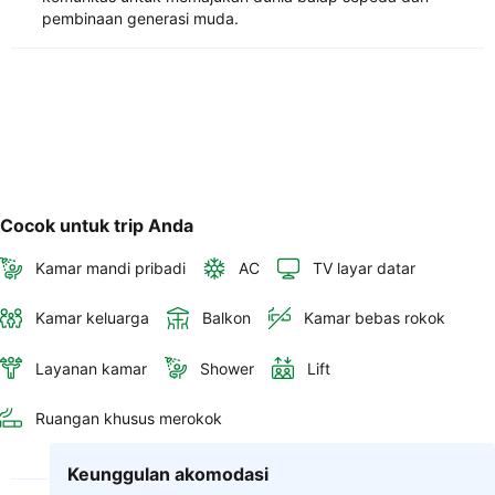
pembinaan generasi muda.
Cocok untuk trip Anda
Kamar mandi pribadi
AC
TV layar datar
Kamar keluarga
Balkon
Kamar bebas rokok
Layanan kamar
Shower
Lift
Ruangan khusus merokok
Keunggulan akomodasi