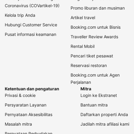
Coronavirus (COVartikel-19)
Promo liburan dan musiman
Kelola trip Anda
Artikel travel
Hubungi Customer Service
Booking.com untuk Bisnis
Pusat informasi keamanan
Traveller Review Awards
Rental Mobil
Pencari tiket pesawat
Reservasi restoran
Booking.com untuk Agen
Perjalanan
Ketentuan dan pengaturan
Mitra
Privasi & cookie
Login ke Ekstranet
Persyaratan Layanan
Bantuan mitra
Pernyataan Aksesibilitas
Daftarkan properti Anda
Masalah mitra
Jadilah mitra afiliasi kami
Pernyataan Perbudakan