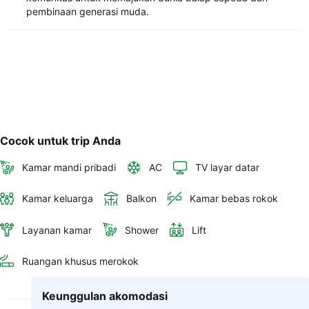
pembinaan generasi muda.
Cocok untuk trip Anda
Kamar mandi pribadi
AC
TV layar datar
Kamar keluarga
Balkon
Kamar bebas rokok
Layanan kamar
Shower
Lift
Ruangan khusus merokok
Keunggulan akomodasi