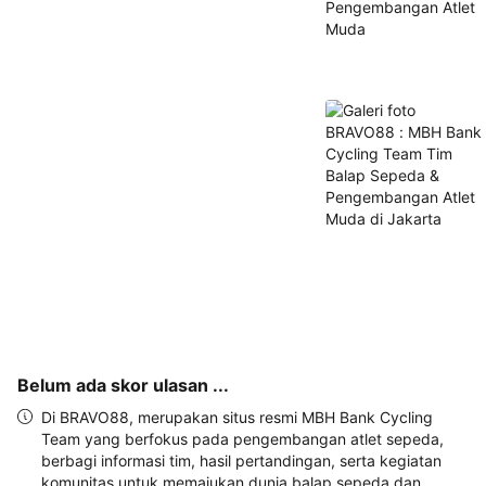
alamat 
akan 
disertakan 
dalam 
konfirmasi 
pemesanan 
dan 
akun 
Anda.
Belum ada skor ulasan ...
Di BRAVO88, merupakan situs resmi MBH Bank Cycling
Team yang berfokus pada pengembangan atlet sepeda,
berbagi informasi tim, hasil pertandingan, serta kegiatan
komunitas untuk memajukan dunia balap sepeda dan