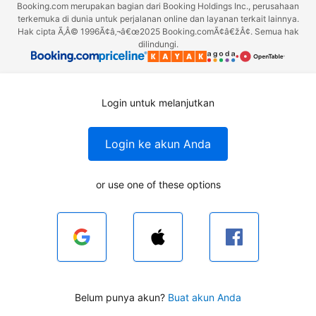
Booking.com merupakan bagian dari Booking Holdings Inc., perusahaan
terkemuka di dunia untuk perjalanan online dan layanan terkait lainnya.
Hak cipta Ã‚Â© 1996Ã¢â‚¬â€œ2025 Booking.comÃ¢â€žÂ¢. Semua hak
dilindungi.
Login untuk melanjutkan
Login ke akun Anda
or use one of these options
Belum punya akun?
Buat akun Anda