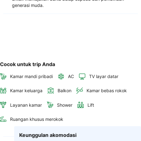
generasi muda.
Cocok untuk trip Anda
Kamar mandi pribadi
AC
TV layar datar
Kamar keluarga
Balkon
Kamar bebas rokok
Layanan kamar
Shower
Lift
Ruangan khusus merokok
Keunggulan akomodasi