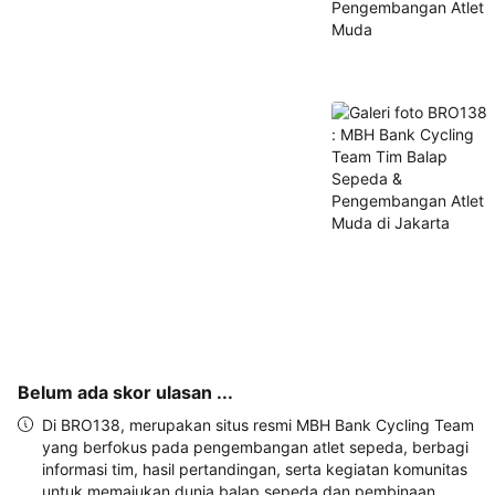
alamat 
akan 
disertakan 
dalam 
konfirmasi 
pemesanan 
dan 
akun 
Anda.
Belum ada skor ulasan ...
Di BRO138, merupakan situs resmi MBH Bank Cycling Team
yang berfokus pada pengembangan atlet sepeda, berbagi
informasi tim, hasil pertandingan, serta kegiatan komunitas
untuk memajukan dunia balap sepeda dan pembinaan