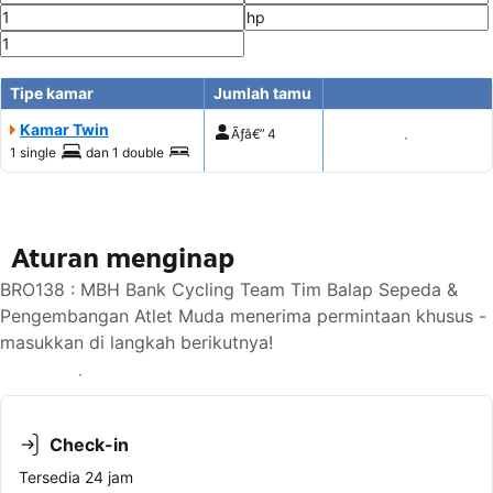
Tipe kamar
Jumlah tamu
Kamar Twin
Ãƒâ€”
4
Tampilkan harga
1 single
dan
1 double
Aturan menginap
BRO138 : MBH Bank Cycling Team Tim Balap Sepeda &
Pengembangan Atlet Muda menerima permintaan khusus -
masukkan di langkah berikutnya!
Lihat ketersediaan
Check-in
Tersedia 24 jam