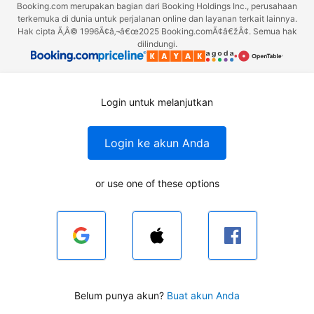
Booking.com merupakan bagian dari Booking Holdings Inc., perusahaan
terkemuka di dunia untuk perjalanan online dan layanan terkait lainnya.
Hak cipta Ã‚Â© 1996Ã¢â‚¬â€œ2025 Booking.comÃ¢â€žÂ¢. Semua hak
dilindungi.
Login untuk melanjutkan
Login ke akun Anda
or use one of these options
Belum punya akun?
Buat akun Anda