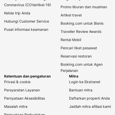
Coronavirus (COVartikel-19)
Promo liburan dan musiman
Kelola trip Anda
Artikel travel
Hubungi Customer Service
Booking.com untuk Bisnis
Pusat informasi keamanan
Traveller Review Awards
Rental Mobil
Pencari tiket pesawat
Reservasi restoran
Booking.com untuk Agen
Perjalanan
Ketentuan dan pengaturan
Mitra
Privasi & cookie
Login ke Ekstranet
Persyaratan Layanan
Bantuan mitra
Pernyataan Aksesibilitas
Daftarkan properti Anda
Masalah mitra
Jadilah mitra afiliasi kami
Pernyataan Perbudakan